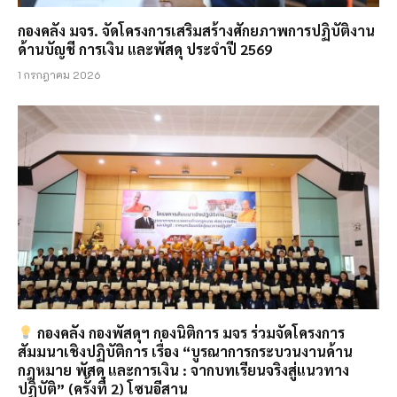
กองคลัง มจร. จัดโครงการเสริมสร้างศักยภาพการปฏิบัติงาน
ด้านบัญชี การเงิน และพัสดุ ประจำปี 2569
1 กรกฎาคม 2026
กองคลัง กองพัสดุฯ กองนิติการ มจร ร่วมจัดโครงการ
สัมมนาเชิงปฏิบัติการ เรื่อง “บูรณาการกระบวนงานด้าน
กฎหมาย พัสดุ และการเงิน : จากบทเรียนจริงสู่แนวทาง
ปฏิบัติ” (ครั้งที่ 2) โซนอีสาน