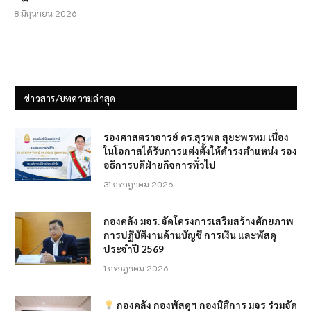
8 มิถุนายน 2026
ข่าวสาร/บทความล่าสุด
รองศาสตราจารย์ ดร.สุรพล สุยะพรหม เนื่อง
ในโอกาสได้รับการแต่งตั้งให้ดำรงตำแหน่ง รอง
อธิการบดีฝ่ายกิจการทั่วไป
31 กรกฎาคม 2026
กองคลัง มจร. จัดโครงการเสริมสร้างศักยภาพ
การปฏิบัติงานด้านบัญชี การเงิน และพัสดุ
ประจำปี 2569
1 กรกฎาคม 2026
กองคลัง กองพัสดุฯ กองนิติการ มจร ร่วมจัด