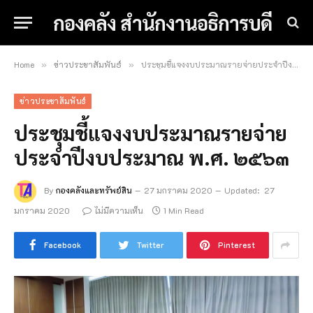
กองคลัง สำนักงานอธิการบดี
Home
ข่าวประชาสัมพันธ์
ประชุมชี้แจงงบประมาณรายจ่ายประจำปีงบประมาณ พ.ศ. ๒๕๖๓
»
»
ข่าวประชาสัมพันธ์
ประชุมชี้แจงงบประมาณรายจ่าย
ประจำปีงบประมาณ พ.ศ. ๒๕๖๓
By
กองคลังและทรัพย์สิน
27 มกราคม 2020
Updated:
27
มกราคม 2020
ไม่มีความเห็น
1 Min Read
Facebook
Twitter
Pinterest