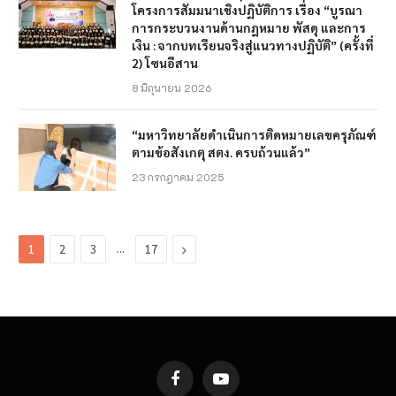
โครงการสัมมนาเชิงปฏิบัติการ เรื่อง “บูรณา
การกระบวนงานด้านกฎหมาย พัสดุ และการ
เงิน : จากบทเรียนจริงสู่แนวทางปฏิบัติ” (ครั้งที่
2) โซนอีสาน
8 มิถุนายน 2026
“มหาวิทยาลัยดำเนินการติดหมายเลขครุภัณฑ์
ตามข้อสังเกตุ สตง. ครบถ้วนแล้ว”
23 กรกฎาคม 2025
…
Next
1
2
3
17
Facebook
YouTube