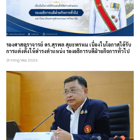
รองศาสตราจารย์ ดร.สุรพล สุยะพรหม เนื่องในโอกาสได้รับ
การแต่งตั้งให้ดำรงตำแหน่ง รองอธิการบดีฝ่ายกิจการทั่วไป
31 กรกฎาคม 2026