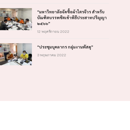
“มหาวิทยาลัยจัดซื้อผ้าไตรจีวร สำหรับ
บัณฑิตบรรพชิตเข้าพิธีประสาทปริญญา
๒๕๖๖”
12 พฤศจิกายน 2022
“ประชุมบุคลากร กลุ่มงานพัสดุ”
3 พฤษภาคม 2022
ประชาสัมพันธ์
ข่าวกลุ่มงานพั