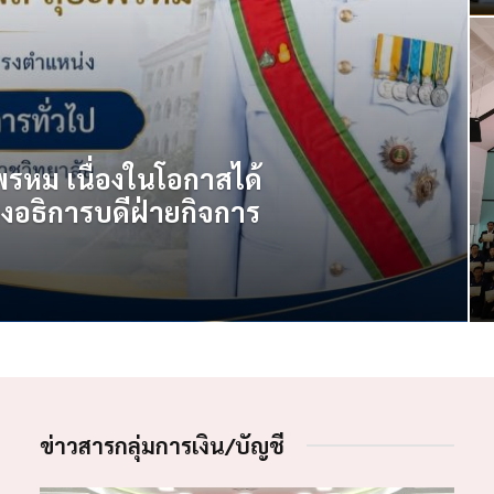
รหม เนื่องในโอกาสได้
องอธิการบดีฝ่ายกิจการ
ข่าวสารกลุ่มการเงิน/บัญชี