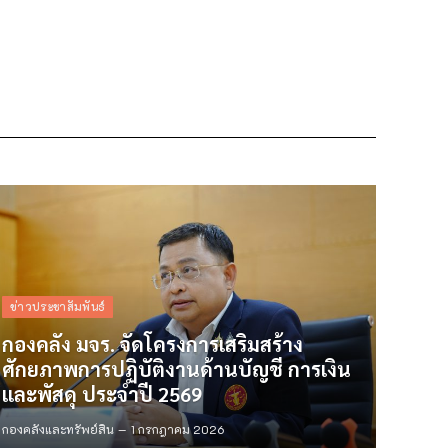
ข่าวประชาสัมพันธ์
กองคลัง มจร. จัดโครงการเสริมสร้าง
ศักยภาพการปฏิบัติงานด้านบัญชี การเงิน
และพัสดุ ประจำปี 2569
กองคลังและทรัพย์สิน
1 กรกฎาคม 2026