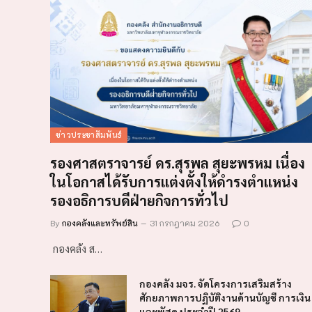
ข่าวประชาสัมพันธ์
รองศาสตราจารย์ ดร.สุรพล สุยะพรหม เนื่อง
ในโอกาสได้รับการแต่งตั้งให้ดำรงตำแหน่ง
รองอธิการบดีฝ่ายกิจการทั่วไป
By
กองคลังและทรัพย์สิน
31 กรกฎาคม 2026
0
กองคลัง ส…
กองคลัง มจร. จัดโครงการเสริมสร้าง
ศักยภาพการปฏิบัติงานด้านบัญชี การเงิน
และพัสดุ ประจำปี 2569