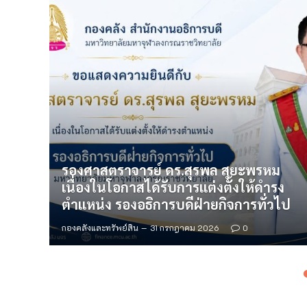
ารบดี
รองศาสตราจารย์ ดร.สุรพล สุยะพรหม
ทร
เนื่องในโอกาสได้รับการแต่งตั้งให้ดำรง
ตำแหน่ง รองอธิการบดีฝ่ายกิจการทั่วไป
กองคลังและทรัพย์สิน
31 กรกฎาคม 2026
0