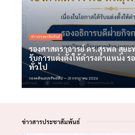
ข่าวประชาสัมพันธ์
รองศาสตราจารย์ ดร.สุรพล สุยะพ
รับการแต่งตั้งให้ดำรงตำแหน่ง ร
ทั่วไป
กองคลังและทรัพย์สิน
31 กรกฎาคม 2026
ข่าวสารประชาสัมพันธ์