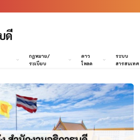
บดี
กฏหมาย/
ดาว
ระบบ
ระเบียบ
โหลด
สารสนเทศ