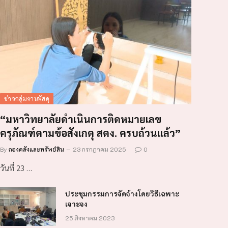
ข่าวกลุ่มงานพัสดุ
“มหาวิทยาลัยดำเนินการติดหมายเลข
ครุภัณฑ์ตามข้อสังเกตุ สตง. ครบถ้วนแล้ว”
By
กองคลังและทรัพย์สิน
23 กรกฎาคม 2025
0
วันที่ 23 …
ประชุมกรรมการจัดจ้างโดยวิธีเฉพาะ
เจาะจง
25 สิงหาคม 2023