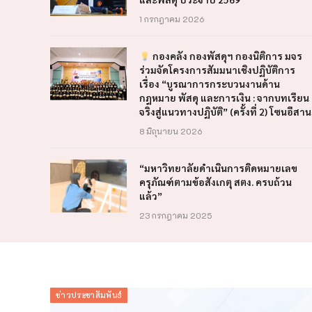
1 กรกฎาคม 2026
กองคลัง กองพัสดุฯ กองนิติการ มจร
ร่วมจัดโครงการสัมมนาเชิงปฏิบัติการ
เรื่อง “บูรณาการกระบวนงานด้าน
กฎหมาย พัสดุ และการเงิน : จากบทเรียน
จริงสู่แนวทางปฏิบัติ” (ครั้งที่ 2) โซนอีสาน
8 มิถุนายน 2026
“มหาวิทยาลัยดำเนินการติดหมายเลข
ครุภัณฑ์ตามข้อสังเกตุ สตง. ครบถ้วน
แล้ว”
23 กรกฎาคม 2025
ข่าวประชาสัมพันธ์