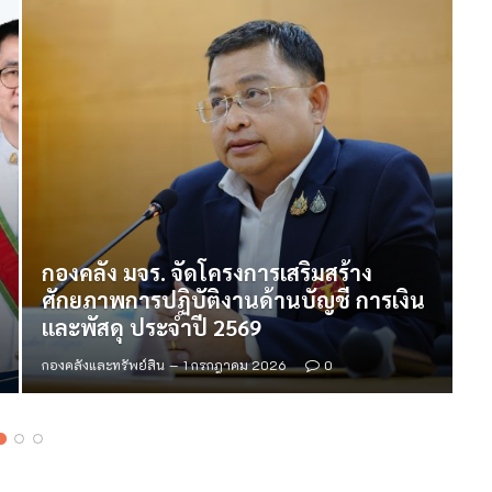
ร
กองคลัง มจร. จัดโครงการเสริมสร้าง
“
ศักยภาพการปฏิบัติงานด้านบัญชี การเงิน
พ
และพัสดุ ประจำปี 2569
แ
กองคลังและทรัพย์สิน
1 กรกฎาคม 2026
0
กอ