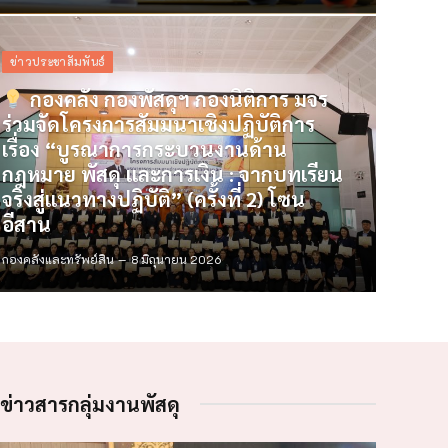
ข่าวประชาสัมพันธ์
กองคลัง กองพัสดุฯ กองนิติการ มจร
ร่วมจัดโครงการสัมมนาเชิงปฏิบัติการ
เรื่อง “บูรณาการกระบวนงานด้าน
กฎหมาย พัสดุ และการเงิน : จากบทเรียน
จริงสู่แนวทางปฏิบัติ” (ครั้งที่ 2) โซน
อีสาน
กองคลังและทรัพย์สิน
8 มิถุนายน 2026
ข่าวสารกลุ่มงานพัสดุ