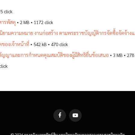
5 click
หารพัสดุ
• 2 MB • 1172 click
้าใจนิยามความหมาย งานก่อสร้าง ตามพระราชบัญญัติากรจัดซื้อจัดจ้า
องเจ้าหน้าที่
• 542 kB • 470 click
สัญญาและการกำหนดคุณสมบัติของผู้มีสิทธิยื่นข้อเสนอ
• 3 MB • 278 
click
Facebook
YouTube
© 2026 กองคลังและทรัพย์สิน มหาวิทยาลัยมหาจุฬาลงกรณราชวิทยาลัย