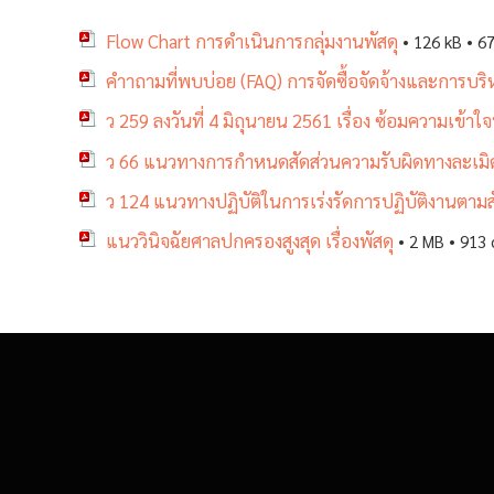
Flow Chart การดำเนินการกลุ่มงานพัสดุ
• 126 kB • 67
คำาถามที่พบบ่อย (FAQ) การจัดซื้อจัดจ้างและการบริ
ว 259 ลงวันที่ 4 มิถุนายน 2561 เรื่อง ซ้อมความเข
ว 66 แนวทางการกำหนดสัดส่วนความรับผิดทางละเมิดข
ว 124 แนวทางปฏิบัติในการเร่งรัดการปฏิบัติงานตาม
แนววินิจฉัยศาลปกครองสูงสุด เรื่องพัสดุ
• 2 MB • 913 