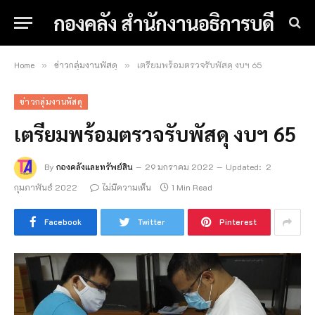
กองคลัง สำนักงานอธิการบดี
Home
ข่าวกลุ่มงานพัสดุ
เตรียมพร้อมตรวจรับพัสดุ งบฯ 65
»
»
ข่าวกลุ่มงานพัสดุ
เตรียมพร้อมตรวจรับพัสดุ งบฯ 65
By
กองคลังและทรัพย์สิน
29 มกราคม 2022
Updated:
2
กุมภาพันธ์ 2022
ไม่มีความเห็น
1 Min Read
Facebook
Twitter
Pinterest