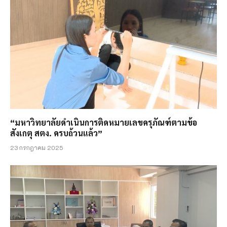
“มหาวิทยาลัยดำเนินการติดหมายเลขครุภัณฑ์ตามข้อ
สังเกตุ สตง. ครบถ้วนแล้ว”
23 กรกฎาคม 2025