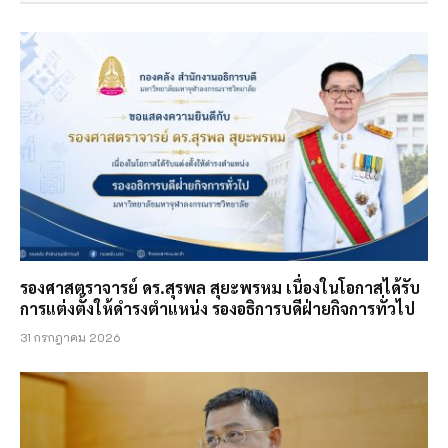
รองศาสตราจารย์ ดร.สุรพล สุยะพรหม เนื่องในโอกาสได้รับ
การแต่งตั้งให้ดำรงตำแหน่ง รองอธิการบดีฝ่ายกิจการทั่วไป
31 กรกฎาคม 2026