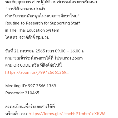
ขอเชิญบุคลากร สายปฏิบัติการ เข้าร่วมโครงการสัมมนา
“การวิจัยจากงานประจำ
สำหรับสายสนับสนุนในระบบการศึกษาไทย”
Routine to Research for Supporting Staff
in The Thai Education System
โดย ดร. จรงค์ศักดิ์ พุมนวน
วันที่ 21 เมษายน 2565 เวลา 09.00 – 16.00 น.
สามารถเข้าร่วมโครงการได้ที่ โปรแกรม Zoom
ตาม QR CODE หรือ ที่ลิงค์ต่อไปนี้
https://zoom.us/j/99725661369…
Meeting ID: 997 2566 1369
Passcode: 210465
ลงทะเบียนเพื่อรับเอกสารได้ที่
หรือคลิก >>>
https://forms.gle/JcncNsP1mhm1cXKWA