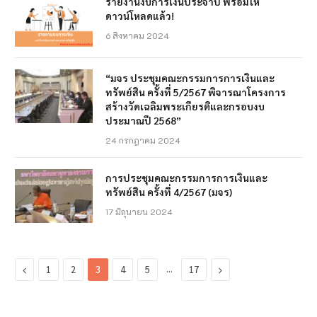
รายงานงบการเงินประจำปี พร้อมให้
ดาวน์โหลดแล้ว!
6 สิงหาคม 2024
“มจร ประชุมคณะกรรมการการเงินและ
ทรัพย์สิน ครั้งที่ 5/2567 พิจารณาโครงการ
สร้างวัดเฉลิมพระเกียรติและกรอบงบ
ประมาณปี 2568”
24 กรกฎาคม 2024
การประชุมคณะกรรมการการเงินและ
ทรัพย์สิน ครั้งที่ 4/2567 (มจร)
17 มิถุนายน 2024
Previous
…
Next
1
2
3
4
5
17