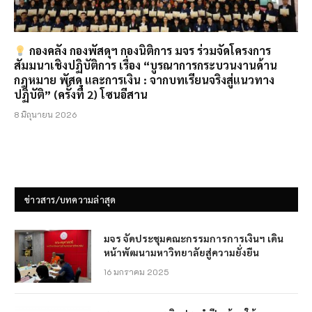
กองคลัง กองพัสดุฯ กองนิติการ มจร ร่วมจัดโครงการ
สัมมนาเชิงปฏิบัติการ เรื่อง “บูรณาการกระบวนงานด้าน
กฎหมาย พัสดุ และการเงิน : จากบทเรียนจริงสู่แนวทาง
ปฏิบัติ” (ครั้งที่ 2) โซนอีสาน
8 มิถุนายน 2026
ข่าวสาร/บทความล่าสุด
มจร จัดประชุมคณะกรรมการการเงินฯ เดิน
หน้าพัฒนามหาวิทยาลัยสู่ความยั่งยืน
16 มกราคม 2025