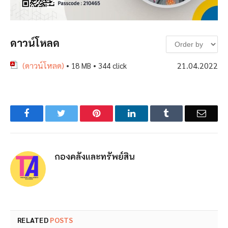
ดาวน์โหลด
(ดาวน์โหลด)
21.04.2022
• 18 MB • 344 click
Facebook
Twitter
Pinterest
LinkedIn
Tumblr
Email
กองคลังและทรัพย์สิน
RELATED
POSTS