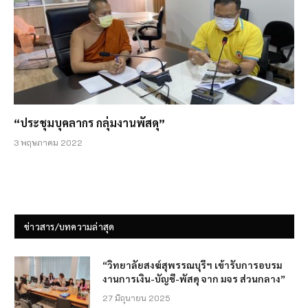
“ประชุมบุคลากร กลุ่มงานพัสดุ”
3 พฤษภาคม 2022
ข่าวสาร/บทความล่าสุด
“วิทยาลัยสงฆ์สุพรรณบุรีฯ เข้ารับการอบรม
งานการเงิน-บัญชี-พัสดุ จาก มจร ส่วนกลาง”
27 มิถุนายน 2025