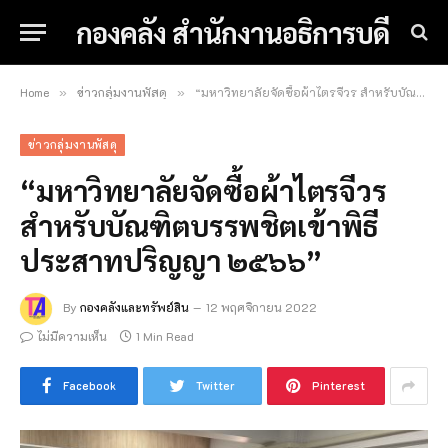
กองคลัง สำนักงานอธิการบดี
Home
ข่าวกลุ่มงานพัสดุ
“มหาวิทยาลัยจัดซื้อผ้าไตรจีวร สำหรับบัณฑิตบรรพชิตเข้าพิธีประสาทปริญญา ๒๕๖๖” (Page 2)
»
»
ข่าวกลุ่มงานพัสดุ
“มหาวิทยาลัยจัดซื้อผ้าไตรจีวร
สำหรับบัณฑิตบรรพชิตเข้าพิธี
ประสาทปริญญา ๒๕๖๖”
By
กองคลังและทรัพย์สิน
12 พฤศจิกายน 2022
ไม่มีความเห็น
1 Min Read
Facebook
Twitter
Pinterest