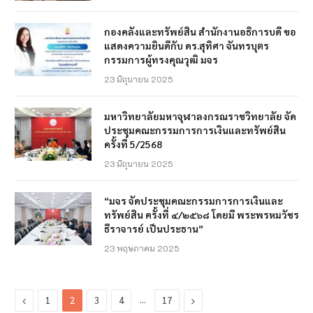
กองคลังและทรัพย์สิน สำนักงานอธิการบดี ขอ
แสดงความยินดีกับ ดร.สุทิศา จันทรบุตร
กรรมการผู้ทรงคุณวุฒิ มจร
23 มิถุนายน 2025
มหาวิทยาลัยมหาจุฬาลงกรณราชวิทยาลัย จัด
ประชุมคณะกรรมการการเงินและทรัพย์สิน
ครั้งที่ 5/2568
23 มิถุนายน 2025
“มจร จัดประชุมคณะกรรมการการเงินและ
ทรัพย์สิน ครั้งที่ ๔/๒๕๖๘ โดยมี พระพรหมวัชร
ธีราจารย์ เป็นประธาน”
23 พฤษภาคม 2025
Previous
…
Next
1
2
3
4
17