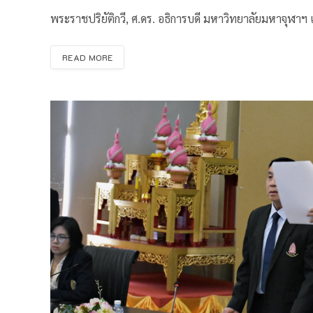
พระราชปริยัติกวี, ศ.ดร. อธิการบดี มหาวิทยาลัยมหาจ
READ MORE