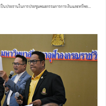
ุฬาฯ เป็นประธานในการประชุมคณะกรรมการการเงินและทรัพย…