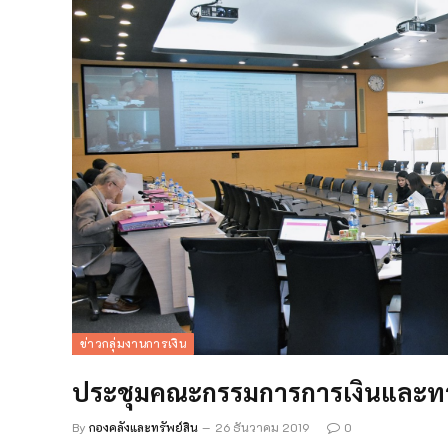
ข่าวกลุ่มงานการเงิน
ประชุมคณะกรรมการการเงินและทรั
By
กองคลังและทรัพย์สิน
26 ธันวาคม 2019
0