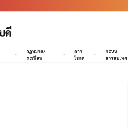
บดี
กฏหมาย/
ดาว
ระบบ
ระเบียบ
โหลด
สารสนเทศ