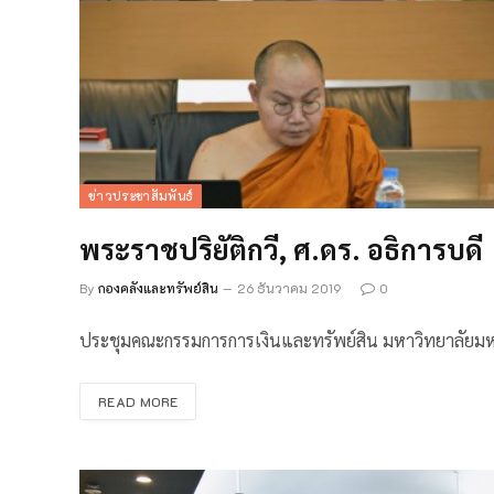
ข่าวประชาสัมพันธ์
พระราชปริยัติกวี, ศ.ดร. อธิการบดี
By
กองคลังและทรัพย์สิน
26 ธันวาคม 2019
0
ประชุมคณะกรรมการการเงินและทรัพย์สิน มหาวิทยาลัยม
READ MORE